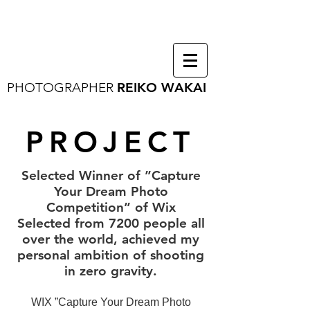
PHOTOGRAPHER
REIKO WAKAI
PROJECT
​Selected Winner of ”Capture
Your Dream Photo
Competit
ion” of Wix
​Selected from 7200 people all
over the world, achieved my
personal
ambition of shooting
in zero gravity.
WIX ”
Capture Your Dream Photo