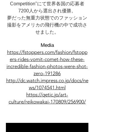
Competition"にて
世界各国の応募者
7200人から選出され優勝。
夢だった無重力状態でのファッション
撮影をアメリカの飛行機の中で成功さ
せました。
​Media
https://fstoppers.com/fashion/fstopp
ers-rides-vomit-comet-how-these-
incredible-fashion-photos-were-shot-
zero-191286
http://dc.watch.impress.co.jp/docs/ne
ws/1074541.html
https://qetic.jp/art-
culture/reikowakai-170809/256900/